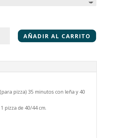
NTANA
AZIOSO
AÑADIR AL CARRITO
0%
OX
NTIDAD
(para pizza) 35 minutos con leña y 40
 1 pizza de 40/44 cm.