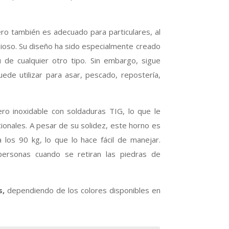
ero también es adecuado para particulares, al
ioso. Su diseño ha sido especialmente creado
 de cualquier otro tipo. Sin embargo, sigue
ede utilizar para asar, pescado, repostería,
o inoxidable con soldaduras TIG, lo que le
cionales. A pesar de su solidez, este horno es
a los 90 kg, lo que lo hace fácil de manejar.
ersonas cuando se retiran las piedras de
s,
dependiendo de los colores disponibles en