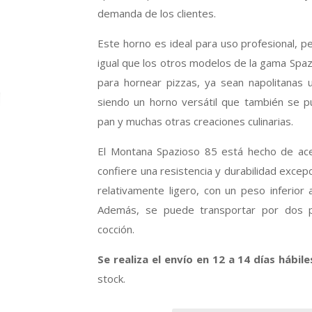
demanda de los clientes.
Este horno es ideal para uso profesional, p
igual que los otros modelos de la gama Spaz
para hornear pizzas, ya sean napolitanas u
siendo un horno versátil que también se pu
pan y muchas otras creaciones culinarias.
El Montana Spazioso 85 está hecho de acer
confiere una resistencia y durabilidad excep
relativamente ligero, con un peso inferior 
Además, se puede transportar por dos p
cocción.
Se realiza el envío en 12 a 14 días hábile
stock.