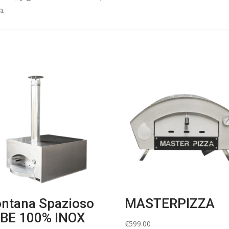
a.
ntana Spazioso
MASTERPIZZA
BE 100% INOX
€
599.00