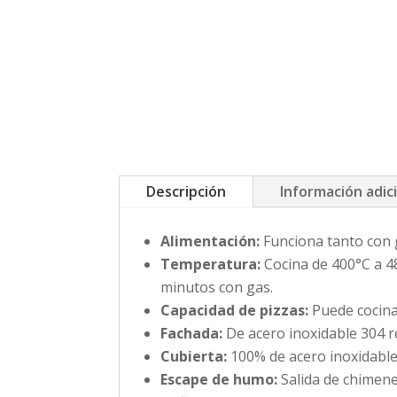
Descripción
Información adic
Alimentación:
Funciona tanto con 
Temperatura:
Cocina de 400°C a 48
minutos con gas.
Capacidad de pizzas:
Puede cocinar
Fachada:
De acero inoxidable 304 r
Cubierta:
100% de acero inoxidable
Escape de humo:
Salida de chimene