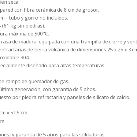
en seca.
pared con fibra cerámica de 8 cm de grosor.
 - tubo y gorro no incluidos.
 (61 kg sin piedras).
ura máxima de 500°C.
 asa de madera, equipada con una trampilla de cierre y venti
refractarias de tierra volcánica de dimensiones 25 x 25 x 3 c
oxidable 304.
ecialmente diseñado para altas temperaturas.
de rampa de quemador de gas.
última generación, con garantía de 5 años.
to por piedra refractaria y paneles de silicato de calcio.
cm x 51.9 cm
cm
ones) y garantía de 5 años para las soldaduras.