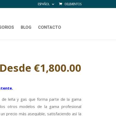
ESPAÑOL
0 ELEMENTOS
SORIOS
BLOG
CONTACTO
Desde
€
1,800.00
stente.
 de leña y gas que forma parte de la gama
los otros modelos de la gama profesional
n precio más asequible, satisfaciendo así la