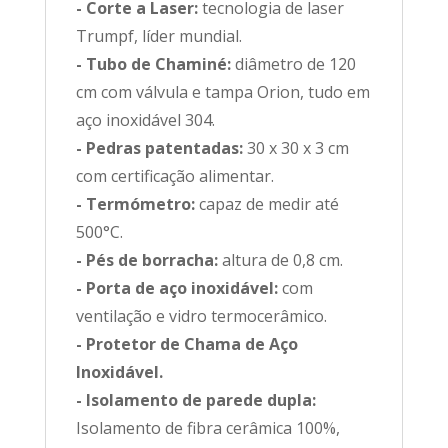
- Corte a Laser:
tecnologia de laser
Trumpf, líder mundial.
- Tubo de Chaminé:
diâmetro de 120
cm com válvula e tampa Orion, tudo em
aço inoxidável 304.
- Pedras patentadas:
30 x 30 x 3 cm
com certificação alimentar.
- Termómetro:
capaz de medir até
500°C.
- Pés de borracha:
altura de 0,8 cm.
- Porta de aço inoxidável:
com
ventilação e vidro termocerâmico.
- Protetor de Chama de Aço
Inoxidável.
- Isolamento de parede dupla:
Isolamento de fibra cerâmica 100%,