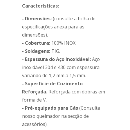
Características:
- Dimensões:
(consulte a folha de
especificações anexa para as
dimensões).
- Cobertura:
100% INOX.
- Soldagens:
TIG.
- Espessura do Aço Inoxidável:
Aço
inoxidável 304 e 430 com espessura
variando de 1,2 mm a 1,5 mm.
- Superfície de Cozimento
Reforçada.
Reforçada com dobras em
forma de V.
- Pré-equipado para Gás
(Consulte
nosso queimador na secção de
acessórios).