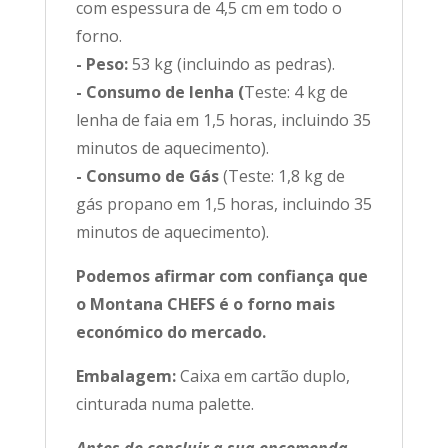
com espessura de 4,5 cm em todo o
forno.
- Peso:
53 kg (incluindo as pedras).
- Consumo de lenha (
Teste: 4 kg de
lenha de faia em 1,5 horas, incluindo 35
minutos de aquecimento).
- Consumo de Gás
(Teste: 1,8 kg de
gás propano em 1,5 horas, incluindo 35
minutos de aquecimento).
Podemos afirmar com confiança que
o Montana CHEFS é o forno mais
económico do mercado.
Embalagem:
Caixa em cartão duplo,
cinturada numa palette.
Antes de concluir a sua encomenda,