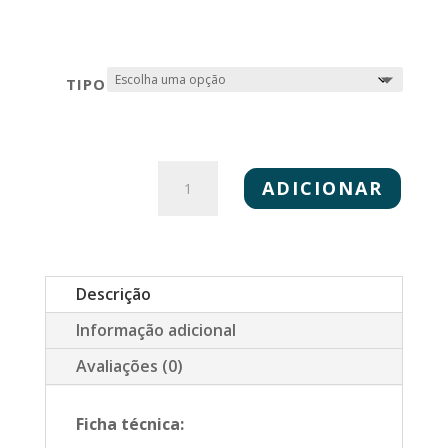
TIPO
QUANTIDADE
DE
ADICIONAR
MONTANA
CHEFS
100‰
INOX
Descrição
Informação adicional
Avaliações (0)
Ficha técnica: