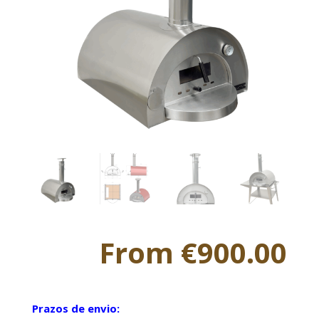
From
€
900.00
Prazos de envio: