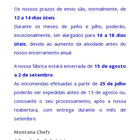
Os nossos prazos de envio são, normalmente, de
12 a 14 dias úteis
.
Durante os meses de junho e julho, poderão,
excecionalmente, ser alargados para
16 a 18 dias
úteis
, devido ao aumento da atividade antes do
nosso encerramento anual.
A nossa fábrica estará encerrada de
15 de agosto
a 2 de setembro
.
As encomendas efetuadas a partir de
25 de julho
poderão ser expedidas antes de 15 de agosto ou,
consoante o seu processamento, após a nossa
reabertura, com entrega durante o mês de
setembro.
Montana Chefs