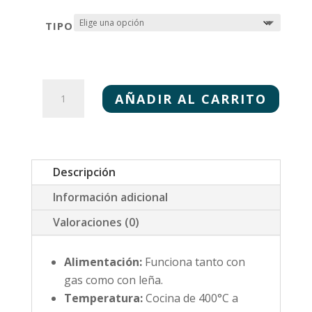
TIPO
MONTANA
SPAZIOSO
AÑADIR AL CARRITO
85
CANTIDAD
Descripción
Información adicional
Valoraciones (0)
Alimentación:
Funciona tanto con
gas como con leña.
Temperatura:
Cocina de 400°C a