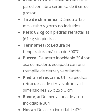
Aislamiento:
Aislamiento de doble
pared con fibra cerámica de 8 cm de
grosor.
Tiro de chimenea:
Diámetro 150
mm - tubo y gorro no incluidos.
Peso:
82 kg con piedras refractarias
(61 kg sin piedras).
Termómetro:
Lectura de
temperatura máxima de 500°C.
Puerta:
De acero inoxidable 304 con
asa de madera, equipada con una
trampilla de cierre y ventilación.
Piedra refractaria:
Utiliza piedras
refractarias de tierra volcánica de
dimensiones 25 x 25 x 3 cm.
Bandeja:
De media luna de acero
inoxidable 304.
Hogar:
De acero inoxidable 430