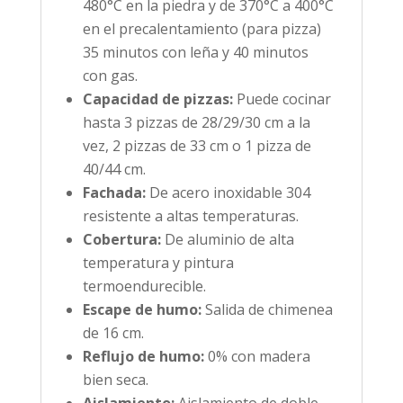
480°C en la piedra y de 370°C a 400°C
en el precalentamiento (para pizza)
35 minutos con leña y 40 minutos
con gas.
Capacidad de pizzas:
Puede cocinar
hasta 3 pizzas de 28/29/30 cm a la
vez, 2 pizzas de 33 cm o 1 pizza de
40/44 cm.
Fachada:
De acero inoxidable 304
resistente a altas temperaturas.
Cobertura:
De aluminio de alta
temperatura y pintura
termoendurecible.
Escape de humo:
Salida de chimenea
de 16 cm.
Reflujo de humo:
0% con madera
bien seca.